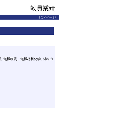
教員業績
TOPページ
, 無機物質、無機材料化学, 材料力