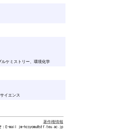
ナブルケミストリー、環境化学
オサイエンス
著作権情報