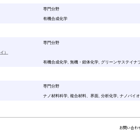
専門分野
有機合成化学
専門分野
イ）
有機合成化学, 無機・錯体化学, グリーンサステイ
専門分野
ナノ材料科学, 複合材料、界面, 分析化学, ナノバイ