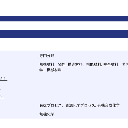
専門分野
無機材料、物性, 構造材料、機能材料, 複合材料、界面
学、機械材料
キ）
）
）
触媒プロセス、資源化学プロセス, 有機合成化学
無機化学