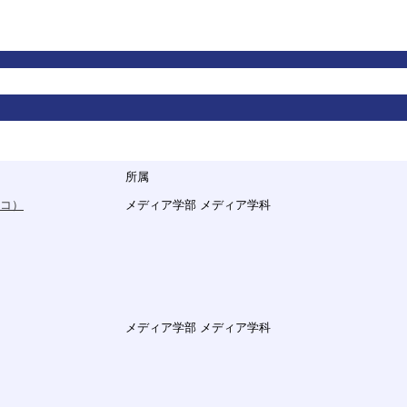
所属
コ）
メディア学部 メディア学科
メディア学部 メディア学科