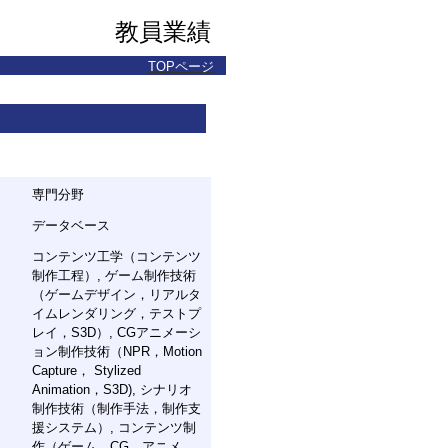
教員業績
TOPページ
専門分野
データベース
コンテンツ工学（コンテンツ
制作工程）, ゲーム制作技術
（ゲームデザイン，リアルタ
イムレンダリング，テストプ
レイ，S3D）, CGアニメーシ
ョン制作技術（NPR，Motion
Capture， Stylized
Animation，S3D), シナリオ
制作技術（制作手法，制作支
援システム）, コンテンツ制
作（ゲーム，CG，アニメ，