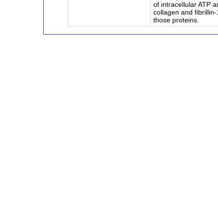
of intracellular ATP a
collagen and fibrillin
those proteins.