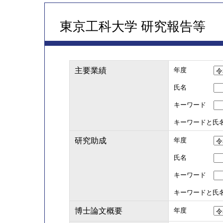
東京工科大学 研究報告等
主要業績
年度
氏名
キーワード
キーワードと氏
研究助成
年度
氏名
キーワード
キーワードと氏
博士論文概要
年度