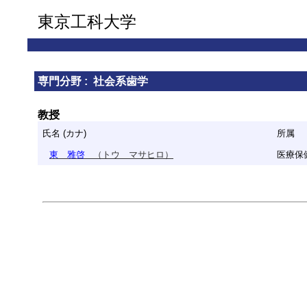
東京工科大学
専門分野 : 社会系歯学
教授
氏名 (カナ)
所属
東 雅啓
（トウ マサヒロ）
医療保