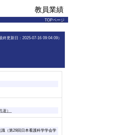
教員業績
TOPページ
更新日：2025-07-16 09:04:09）
（共著）
識（第29回日本看護科学学会学