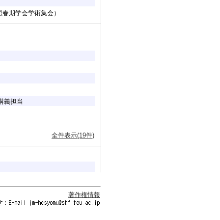
思春期学会学術集会）
講義担当
全件表示(19件)
著作権情報