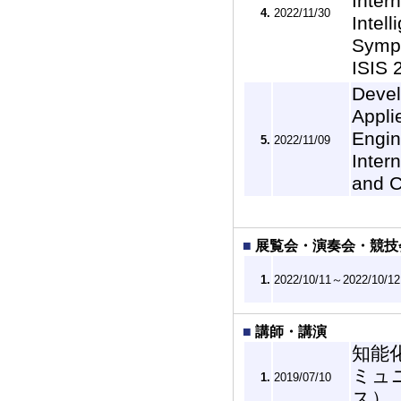
Inter
4.
2022/11/30
Intel
Sympo
ISIS
Devel
Appli
Engin
5.
2022/11/09
Inter
and C
■
展覧会・演奏会・競技
1.
2022/10/11～2022/10/12
■
講師・講演
知能
ミュ
1.
2019/07/10
ス）