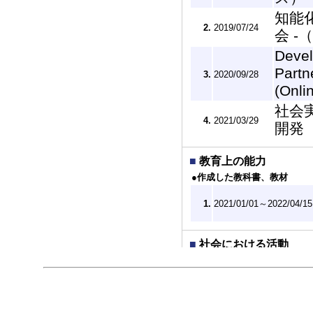
知能
2.
2019/07/24
会 
Devel
Partn
3.
2020/09/28
(Onli
社会
4.
2021/03/29
開発
■
教育上の能力
●作成した教科書、教材
1.
2021/01/01～2022/04/15
■
社会における活動
1.
2017/07