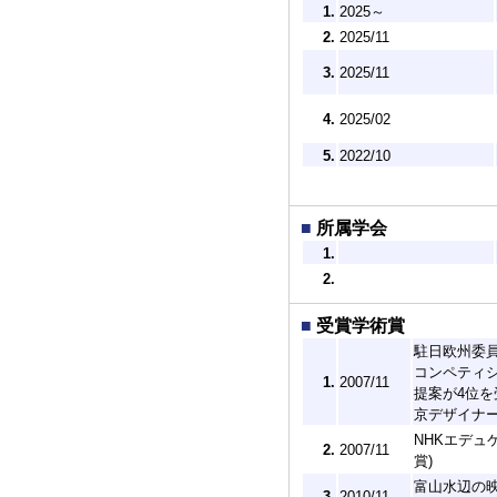
1.
2025～
2.
2025/11
3.
2025/11
4.
2025/02
5.
2022/10
■
所属学会
1.
2.
■
受賞学術賞
駐日欧州委員
コンペティシ
1.
2007/11
提案が4位
京デザイナ
NHKエデュ
2.
2007/11
賞)
富山水辺の映
3.
2010/11