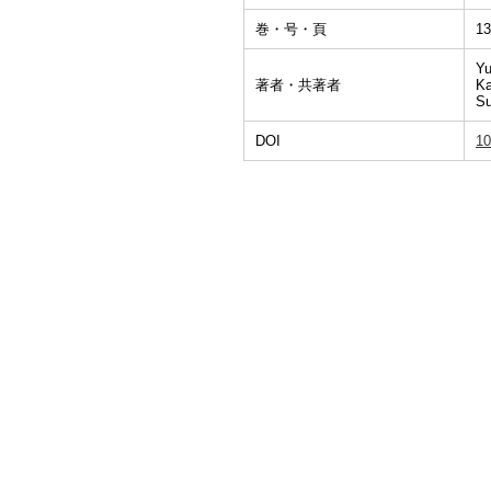
巻・号・頁
13
Yu
著者・共著者
Ka
Su
DOI
10