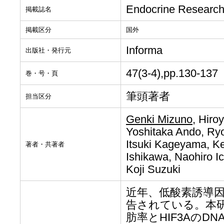
Endocrine Researc
掲載誌名
掲載区分
国外
Informa
出版社・発行元
47(3-4),pp.130-137
巻・号・頁
筆頭著者
担当区分
Genki Mizuno
, Hiro
Yoshitaka Ando, Ryo
Itsuki Kageyama, K
著者・共著者
Ishikawa, Naohiro Ic
Koji Suzuki
近年、低酸素誘導因子
告されている。本研
肪率とHIF3Aの