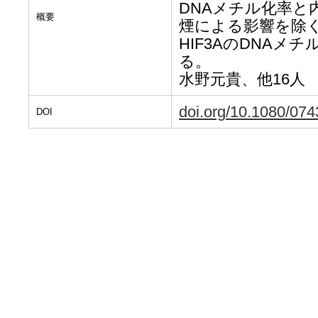
DNAメチル化率
概要
煙による影響を除
HIF3AのDNA
る。
水野元貴、他16人
doi.org/10.1080/07
DOI