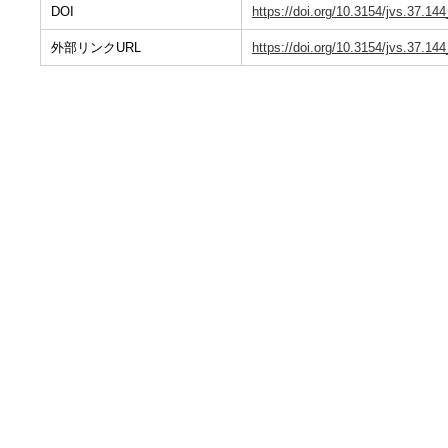
DOI
https://doi.org/10.3154/jvs.37.14
外部リンクURL
https://doi.org/10.3154/jvs.37.14