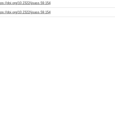
tps://doi.org/10.2322/jjsass.59.154
tps://doi.org/10.2322/jjsass.59.154