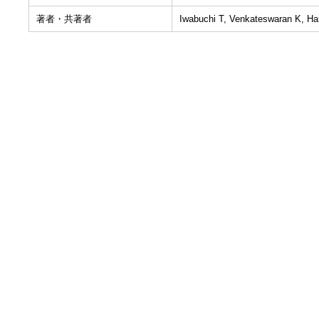
著者・共著者
Iwabuchi T, Venkateswaran K, H