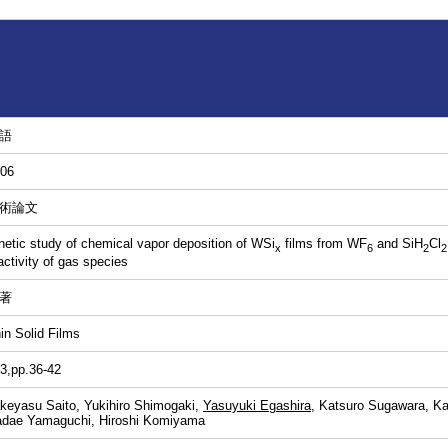
語
06
術論文
netic study of chemical vapor deposition of WSi
films from WF
and SiH
Cl
x
6
2
2
activity of gas species
著
in Solid Films
3,pp.36-42
keyasu Saito, Yukihiro Shimogaki,
Yasuyuki Egashira
, Katsuro Sugawara, Ka
dae Yamaguchi, Hiroshi Komiyama