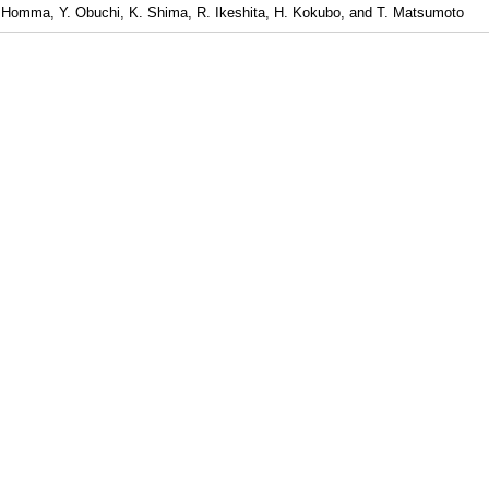
 Homma, Y. Obuchi, K. Shima, R. Ikeshita, H. Kokubo, and T. Matsumoto