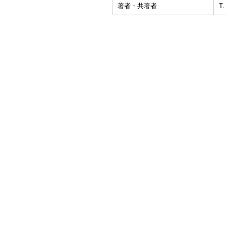
著者・共著者
T.