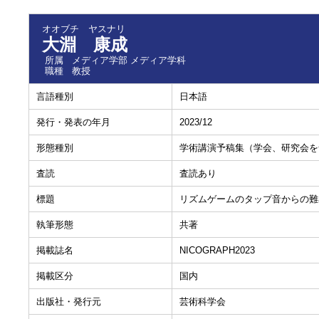
オオブチ ヤスナリ
大淵 康成
所属
メディア学部 メディア学科
職種
教授
言語種別
日本語
発行・発表の年月
2023/12
形態種別
学術講演予稿集（学会、研究会を
査読
査読あり
標題
リズムゲームのタップ音からの難
執筆形態
共著
掲載誌名
NICOGRAPH2023
掲載区分
国内
出版社・発行元
芸術科学会