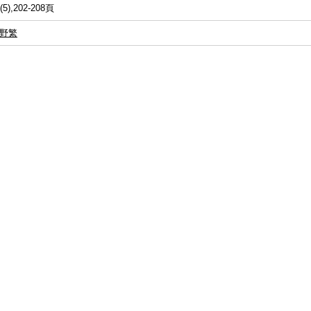
(5),202-208頁
野繁