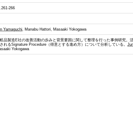
.261-266
n Yamaguchi
, Manabu Hattori, Masaaki Yokogawa
粧品製造E社の改善活動の歩みと背景要因に関して整理を行った事例研究。
されるSignature Procedure（得意とする進め方）について分析している。
Ju
saaki Yokogawa