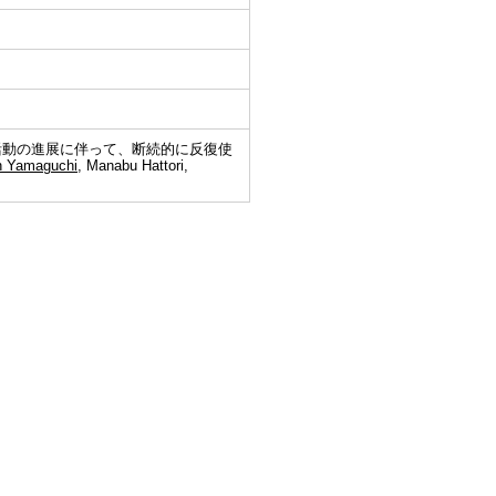
活動の進展に伴って、断続的に反復使
n Yamaguchi
, Manabu Hattori,