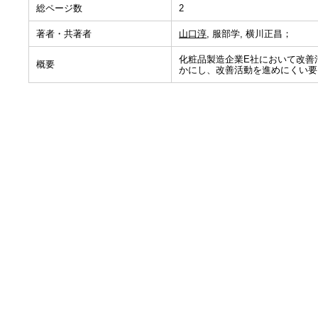
総ページ数
2
著者・共著者
山口淳
, 服部学, 横川正昌；
化粧品製造企業E社において改善
概要
かにし、改善活動を進めにくい要