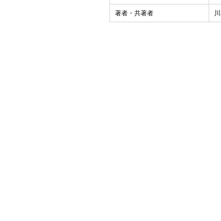
著者・共著者
川