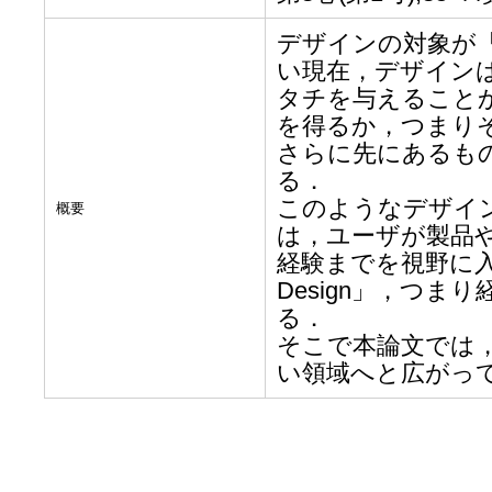
デザインの対象が
い現在，デザイン
タチを与えること
を得るか，つまり
さらに先にあるも
る．
このようなデザイ
概要
は，ユーザが製品
経験までを視野に入れた
Design」，つ
る．
そこで本論文では，E
い領域へと広がっ