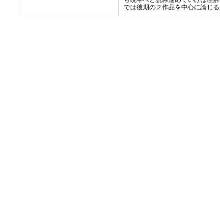
では後期の２作品を中心に論じる