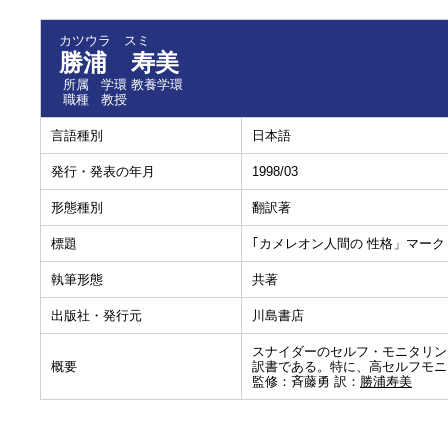
カツウラ スミ
勝浦 寿美
所属
学環 教養学環
職種
教授
言語種別
日本語
発行・発表の年月
1998/03
形態種別
翻訳著
標題
｢カメレオン人間の 性格」マー
執筆形態
共著
出版社・発行元
川島書店
スナイダーのセルフ・モニタリン
概要
訳書である。特に、高セルフモニタ
監修：斉藤勇 訳：
勝浦寿美