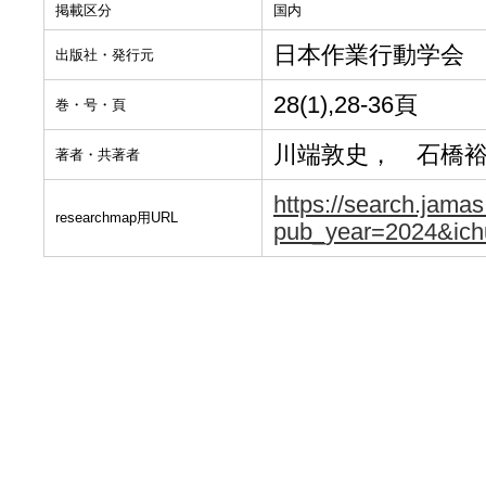
掲載区分
国内
日本作業行動学会
出版社・発行元
28(1),28-36頁
巻・号・頁
川端敦史， 石橋
著者・共著者
https://search.jamas.
researchmap用URL
pub_year=2024&ich