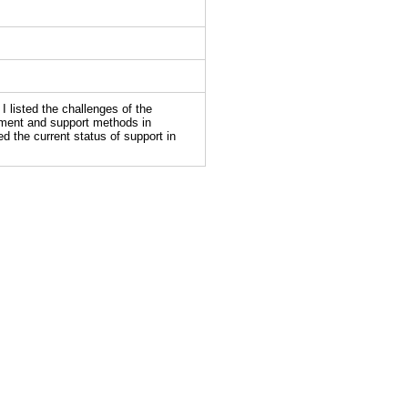
I listed the challenges of the
sment and support methods in
d the current status of support in