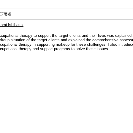
頭著者
tomi Ishibashi
cupational therapy to support the target clients and their lives was explained. 
keup situation of the target clients and explained the comprehensive asses
cupational therapy in supporting makeup for these challenges. I also introduce
cupational therapy and support programs to solve these issues.