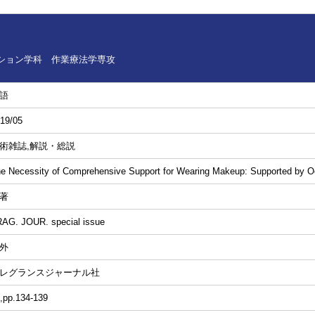
ション学科 作業療法学専攻
語
19/05
術雑誌,解説・総説
e Necessity of Comprehensive Support for Wearing Makeup: Supported by O
著
AG. JOUR. special issue
外
レグランスジャーナル社
,pp.134-139