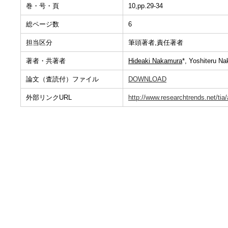
巻・号・頁
10,pp.29-34
総ページ数
6
担当区分
筆頭著者,責任著者
著者・共著者
Hideaki Nakamura
*, Yoshiteru 
論文（査読付）ファイル
DOWNLOAD
外部リンクURL
http://www.researchtrends.net/