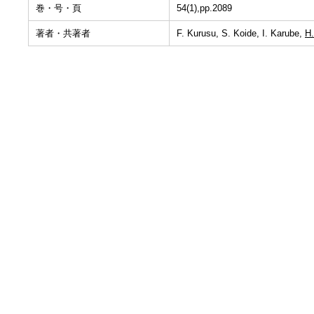
巻・号・頁
54(1),pp.2089
著者・共著者
F. Kurusu, S. Koide, I. Karube,
H