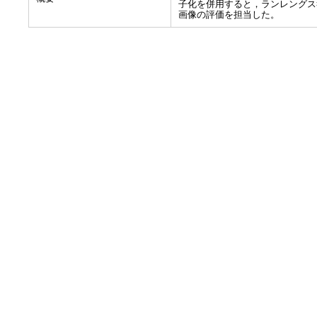
子化を併用すると，ランレングス
画像の評価を担当した。