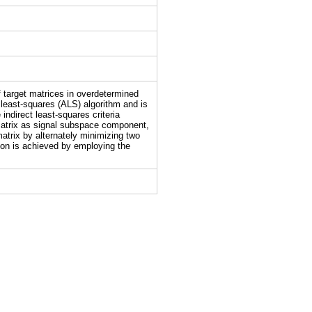
f target matrices in overdetermined
 least-squares (ALS) algorithm and is
indirect least-squares criteria
g matrix as signal subspace component,
atrix by alternately minimizing two
tion is achieved by employing the