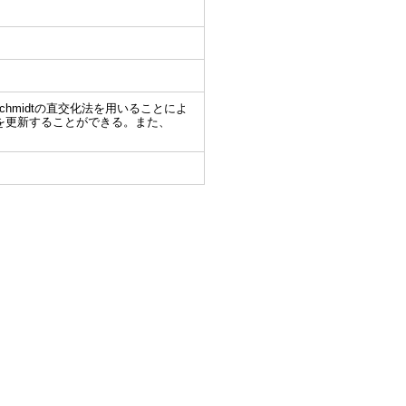
hmidtの直交化法を用いることによ
を更新することができる。また、