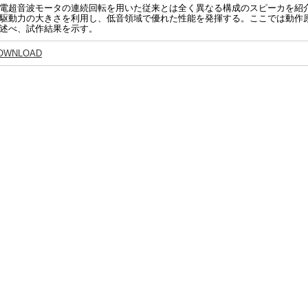
電超音波モータの連続回転を用いた従来とは全く異なる構成のスピーカを紹
駆動力の大きさを利用し、低音領域で優れた性能を発揮する。ここでは動作
述べ、試作結果を示す。
OWNLOAD