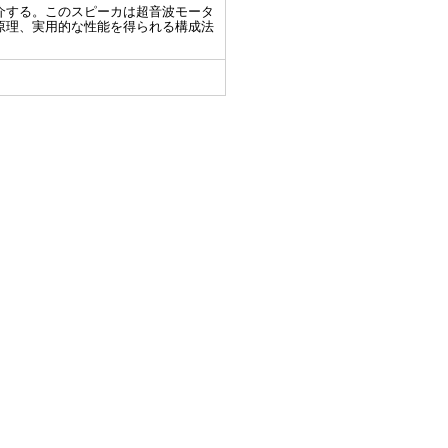
介する。このスピーカは超音波モータ
原理、実用的な性能を得られる構成法