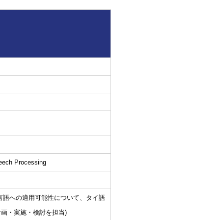
eech Processing
言語への適用可能性について、タイ語
験計画・実施・検討を担当)