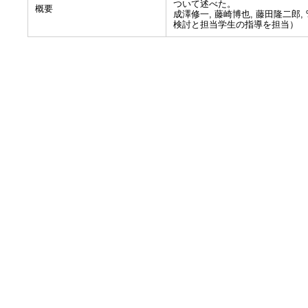
ついて述べた。
概要
成澤修一, 藤崎博也, 藤田隆二郎
検討と担当学生の指導を担当）