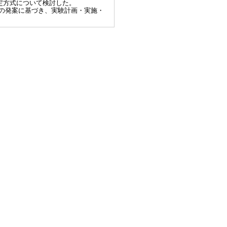
定方式について検討した。
研究者の発案に基づき、実験計画・実施・