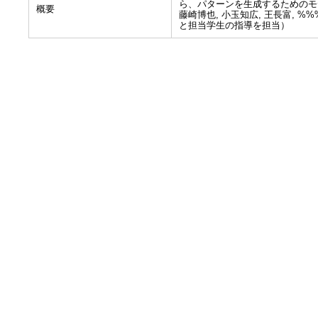
ら、パターンを生成するためのモ
概要
藤崎博也, 小玉知広, 王長富, 
と担当学生の指導を担当）