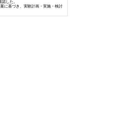
確認した。
者の発案に基づき、実験計画・実施・検討