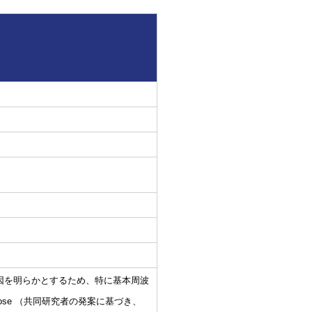
因を明らかとするため、特に基本周波
eikichi Hirose （共同研究者の発案に基づき、