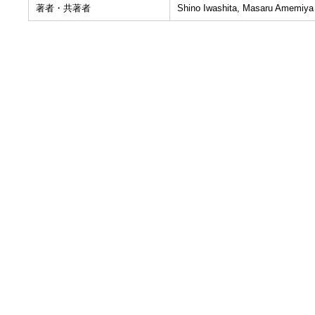
著者・共著者
Shino Iwashita, Masaru Amemiya