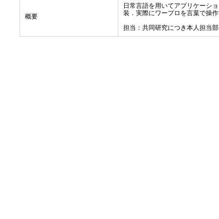
日常言語を用いてアプリケーショ
装．実際にワープロを言葉で操作
概要
担当：共同研究につき本人担当部