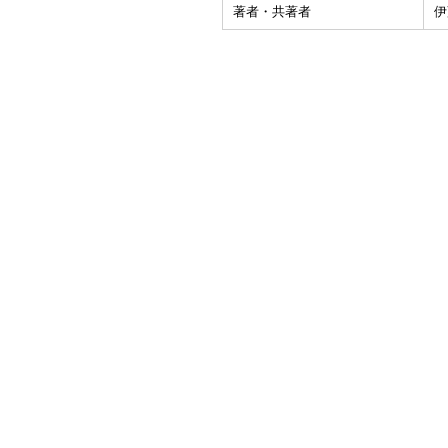
著者・共著者
伊