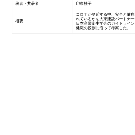
著者・共著者
印東桂子
コロナが蔓延する中、安全と健康
れているかを大東建託パートナーズ
概要
日本産業衛生学会のガイドライン（
健職の役割に沿って考察した。