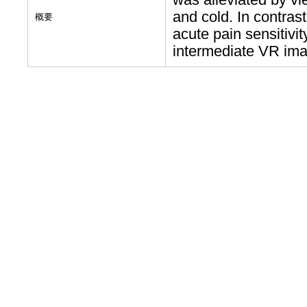
and cold. In contrast
概要
acute pain sensitiv
intermediate VR im