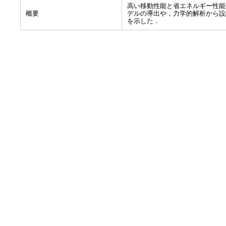
高い移動性能と省エネルギー性能
概要
デルの導出や，力学的解析から設
を示した．